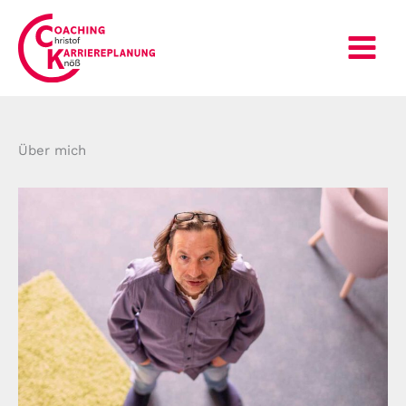
Zum
Inhalt
springen
Über mich