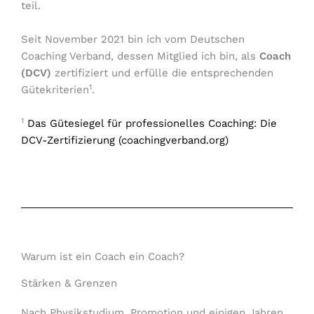
teil.
Seit November 2021 bin ich vom Deutschen
Coaching Verband, dessen Mitglied ich bin, als
Coach
(DCV)
zertifiziert und erfülle die entsprechenden
1
Gütekriterien
.
1
Das Gütesiegel für professionelles Coaching: Die
DCV-Zertifizierung (coachingverband.org)
Warum ist ein Coach ein Coach?
Stärken & Grenzen
Nach Physikstudium, Promotion und einigen Jahren